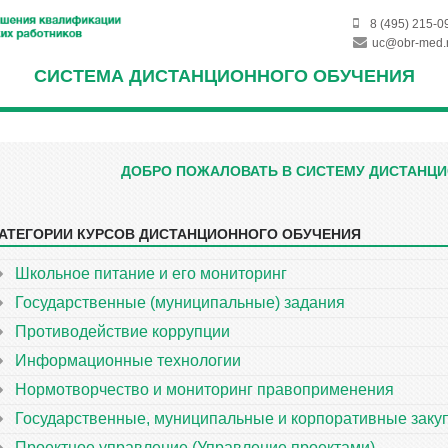
8 (495) 215-0
uc@obr-med.
СИСТЕМА ДИСТАНЦИОННОГО ОБУЧЕНИЯ
ДОБРО ПОЖАЛОВАТЬ В СИСТЕМУ ДИСТАНЦИ
АТЕГОРИИ КУРСОВ ДИСТАНЦИОННОГО ОБУЧЕНИЯ
ропустить
атегории
урсов
Школьное питание и его мониторинг
истанционного
Государственные (муниципальные) задания
бучения
Противодействие коррупции
Информационные технологии
Нормотворчество и мониторинг правоприменения
Государственные, муниципальные и корпоративные заку
Проектное управление (Управление проектами)