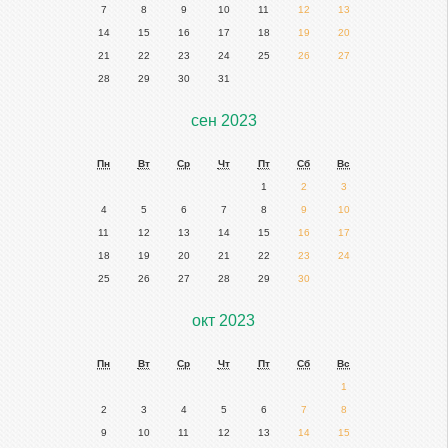
7
8
9
10
11
12
13
14
15
16
17
18
19
20
21
22
23
24
25
26
27
28
29
30
31
сен 2023
Пн
Вт
Ср
Чт
Пт
Сб
Вс
1
2
3
4
5
6
7
8
9
10
11
12
13
14
15
16
17
18
19
20
21
22
23
24
25
26
27
28
29
30
окт 2023
Пн
Вт
Ср
Чт
Пт
Сб
Вс
1
2
3
4
5
6
7
8
9
10
11
12
13
14
15