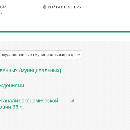
9-32
ВОЙТИ В СИСТЕМУ
ru
твенных (муниципальных)
еждениями
и анализ экономической
ции 36 ч.