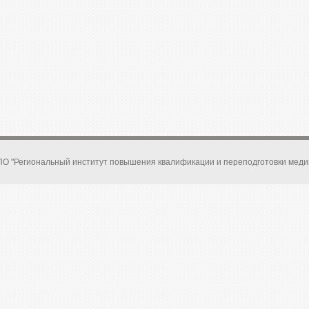
ий
О "Региональный институт повышения квалификации и переподготовки меди