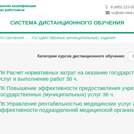
8 (495) 215-0
uc@obr-med.
СИСТЕМА ДИСТАНЦИОННОГО ОБУЧЕНИЯ
ОГО ОБУЧЕНИЯ
ГОСУДАРСТВЕННЫЕ (МУНИЦИПАЛЬНЫЕ) ЗАДАНИЯ
Категории курсов дистанционного обучения:
ПК Расчет нормативных затрат на оказание государс
услуг и выполнение работ 36 ч.
ПК Повышение эффективности предоставления учр
государственных (муниципальных) услуг 36 ч.
ПК Управление рентабельностью медицинских услуг 
эффективности подразделений медицинской организа